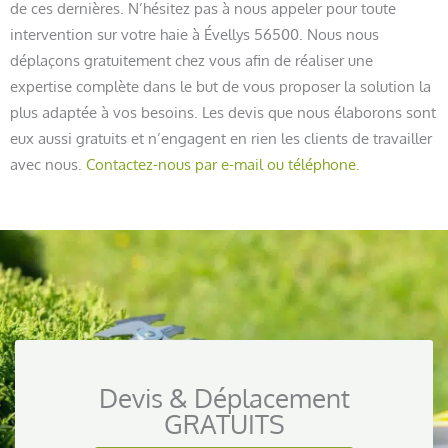
de ces dernières. N’hésitez pas à nous appeler pour toute
intervention sur votre haie à Évellys 56500. Nous nous
déplaçons gratuitement chez vous afin de réaliser une
expertise complète dans le but de vous proposer la solution la
plus adaptée à vos besoins. Les devis que nous élaborons sont
eux aussi gratuits et n’engagent en rien les clients de travailler
avec nous.
Contactez-nous par e-mail ou téléphone.
Devis & Déplacement
GRATUITS