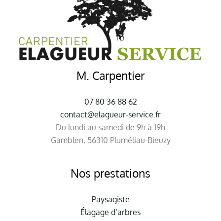
M. Carpentier
07 80 36 88 62
contact@elagueur-service.fr
Du lundi au samedi de 9h à 19h
Gamblen, 56310 Pluméliau-Bieuzy
Nos prestations
Paysagiste
Élagage d’arbres