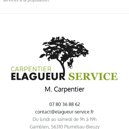
M. Carpentier
07 80 36 88 62
contact@elagueur-service.fr
Du lundi au samedi de 9h à 19h
Gamblen, 56310 Pluméliau-Bieuzy