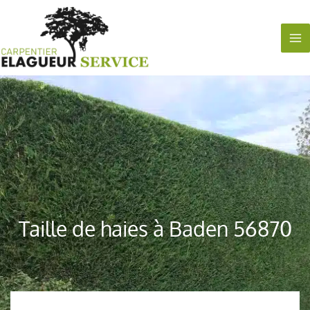
Aller
au
contenu
Taille de haies à Baden 56870