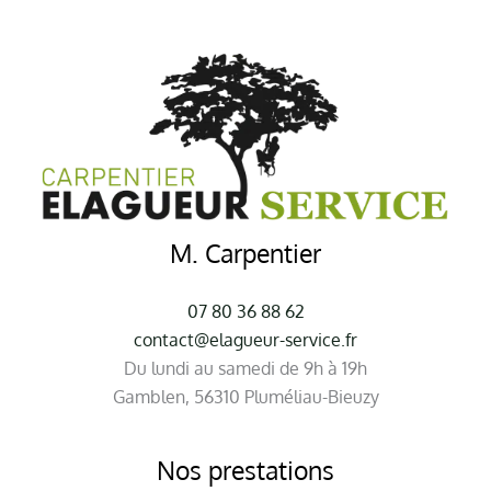
M. Carpentier
07 80 36 88 62
contact@elagueur-service.fr
Du lundi au samedi de 9h à 19h
Gamblen, 56310 Pluméliau-Bieuzy
Nos prestations