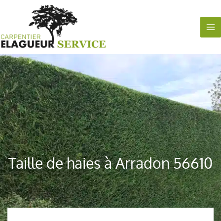
Aller
au
contenu
Taille de haies à Arradon 56610