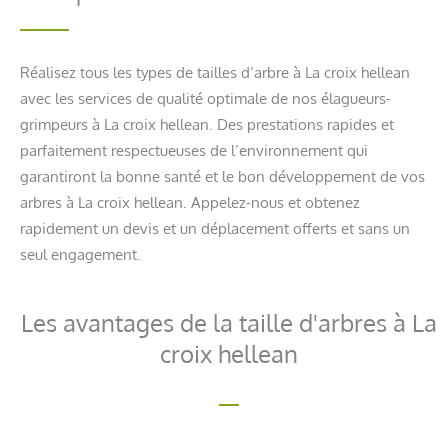
Réalisez tous les types de tailles d’arbre à La croix hellean
avec les services de qualité optimale de nos élagueurs-
grimpeurs à La croix hellean. Des prestations rapides et
parfaitement respectueuses de l’environnement qui
garantiront la bonne santé et le bon développement de vos
arbres à La croix hellean. Appelez-nous et obtenez
rapidement un devis et un déplacement offerts et sans un
seul engagement.
Les avantages de la taille d'arbres à La
croix hellean