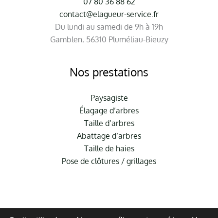
07 80 36 88 62
contact@elagueur-service.fr
Du lundi au samedi de 9h à 19h
Gamblen, 56310 Pluméliau-Bieuzy
Nos prestations
Paysagiste
Élagage d’arbres
Taille d’arbres
Abattage d’arbres
Taille de haies
Pose de clôtures / grillages