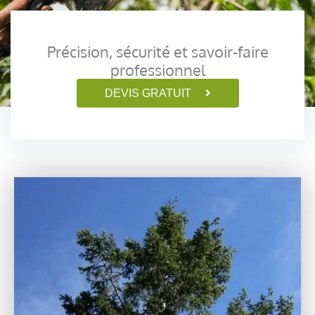
Précision, sécurité et savoir-faire
professionnel
DEVIS GRATUIT