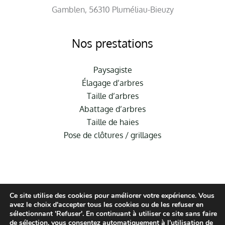
Gamblen, 56310 Pluméliau-Bieuzy
Nos prestations
Paysagiste
Élagage d’arbres
Taille d’arbres
Abattage d’arbres
Taille de haies
Pose de clôtures / grillages
Ce site utilise des cookies pour améliorer votre expérience. Vous
avez le choix d'accepter tous les cookies ou de les refuser en
sélectionnant 'Refuser'. En continuant à utiliser ce site sans faire
© Hauméa Digital | Tous droits réservés
de sélection, vous consentez automatiquement à l'utilisation de