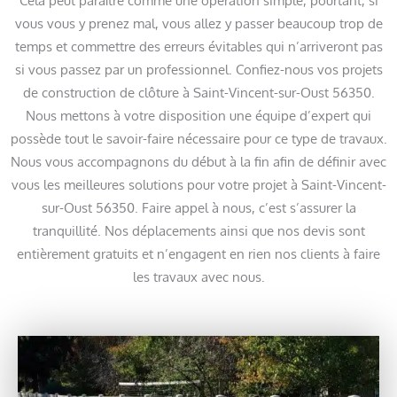
Cela peut paraître comme une opération simple, pourtant, si
vous vous y prenez mal, vous allez y passer beaucoup trop de
temps et commettre des erreurs évitables qui n’arriveront pas
si vous passez par un professionnel. Confiez-nous vos projets
de construction de clôture à Saint-Vincent-sur-Oust 56350.
Nous mettons à votre disposition une équipe d’expert qui
possède tout le savoir-faire nécessaire pour ce type de travaux.
Nous vous accompagnons du début à la fin afin de définir avec
vous les meilleures solutions pour votre projet à Saint-Vincent-
sur-Oust 56350. Faire appel à nous, c’est s’assurer la
tranquillité. Nos déplacements ainsi que nos devis sont
entièrement gratuits et n’engagent en rien nos clients à faire
les travaux avec nous.