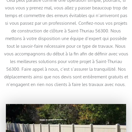
Cela peut paraître comme une opération simple, pourtant, si
vous vous y prenez mal, vous allez y passer beaucoup trop de
temps et commettre des erreurs évitables qui n’arriveront pas
si vous passez par un professionnel. Confiez-nous vos projets
de construction de clôture à Saint-Thuriau 56300. Nous
mettons à votre disposition une équipe d’expert qui possède
tout le savoir-faire nécessaire pour ce type de travaux. Nous
vous accompagnons du début à la fin afin de définir avec vous
les meilleures solutions pour votre projet à Saint-Thuriau
56300. Faire appel à nous, c’est s’assurer la tranquillité. Nos
déplacements ainsi que nos devis sont entièrement gratuits et
n’engagent en rien nos clients à faire les travaux avec nous.