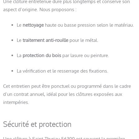
Une clôture entretenue dure plus longtemps et conserve son
aspect d’origine. Nous proposons :
Le
nettoyage
haute ou basse pression selon le matériau.
Le
traitement anti-rouille
pour le métal.
La
protection du bois
par lasure ou peinture.
La vérification et le resserrage des fixations.
Cet entretien peut être ponctuel ou programmé dans le cadre
d’un contrat annuel, idéal pour les clôtures exposées aux
intempéries.
Sécurité et protection
Une clôture à Saint-Thuriau 56300 est souvent la première