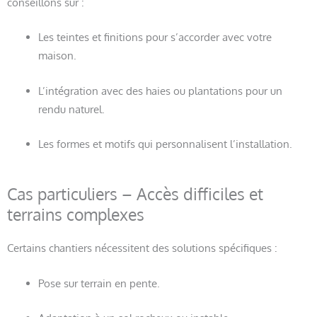
conseillons sur :
Les teintes et finitions pour s’accorder avec votre
maison.
L’intégration avec des haies ou plantations pour un
rendu naturel.
Les formes et motifs qui personnalisent l’installation.
Cas particuliers – Accès difficiles et
terrains complexes
Certains chantiers nécessitent des solutions spécifiques :
Pose sur terrain en pente.