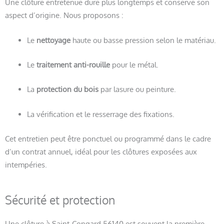
Une clôture entretenue dure plus longtemps et conserve son
aspect d’origine. Nous proposons :
Le
nettoyage
haute ou basse pression selon le matériau.
Le
traitement anti-rouille
pour le métal.
La
protection du bois
par lasure ou peinture.
La vérification et le resserrage des fixations.
Cet entretien peut être ponctuel ou programmé dans le cadre
d’un contrat annuel, idéal pour les clôtures exposées aux
intempéries.
Sécurité et protection
Une clôture à Saint-Congard 56140 est souvent la première