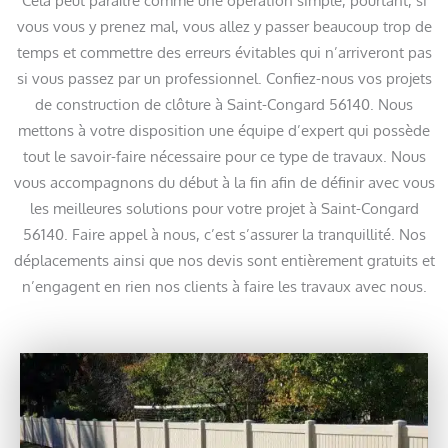
Cela peut paraître comme une opération simple, pourtant, si
vous vous y prenez mal, vous allez y passer beaucoup trop de
temps et commettre des erreurs évitables qui n’arriveront pas
si vous passez par un professionnel. Confiez-nous vos projets
de construction de clôture à Saint-Congard 56140. Nous
mettons à votre disposition une équipe d’expert qui possède
tout le savoir-faire nécessaire pour ce type de travaux. Nous
vous accompagnons du début à la fin afin de définir avec vous
les meilleures solutions pour votre projet à Saint-Congard
56140. Faire appel à nous, c’est s’assurer la tranquillité. Nos
déplacements ainsi que nos devis sont entièrement gratuits et
n’engagent en rien nos clients à faire les travaux avec nous.