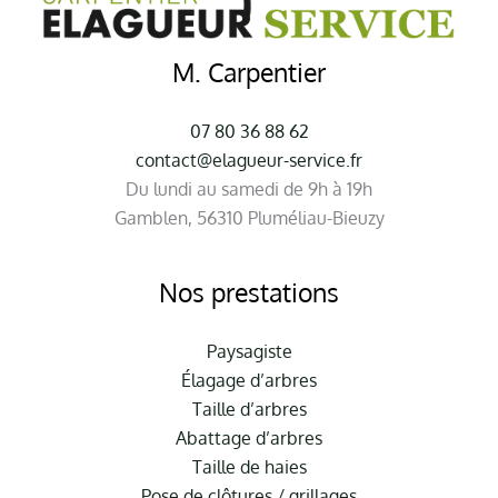
M. Carpentier
07 80 36 88 62
contact@elagueur-service.fr
Du lundi au samedi de 9h à 19h
Gamblen, 56310 Pluméliau-Bieuzy
Nos prestations
Paysagiste
Élagage d’arbres
Taille d’arbres
Abattage d’arbres
Taille de haies
Pose de clôtures / grillages