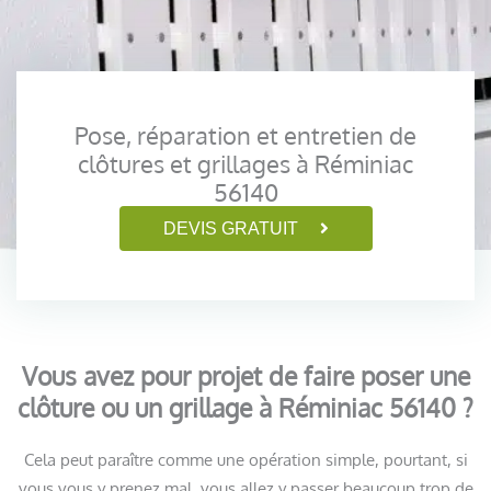
Pose, réparation et entretien de
clôtures et grillages à Réminiac
56140
DEVIS GRATUIT
Vous avez pour projet de faire poser une
clôture ou un grillage à Réminiac 56140 ?
Cela peut paraître comme une opération simple, pourtant, si
vous vous y prenez mal, vous allez y passer beaucoup trop de