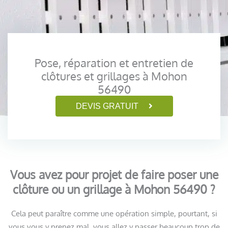
Pose, réparation et entretien de
clôtures et grillages à Mohon
56490
DEVIS GRATUIT
Vous avez pour projet de faire poser une
clôture ou un grillage à Mohon 56490 ?
Cela peut paraître comme une opération simple, pourtant, si
vous vous y prenez mal, vous allez y passer beaucoup trop de