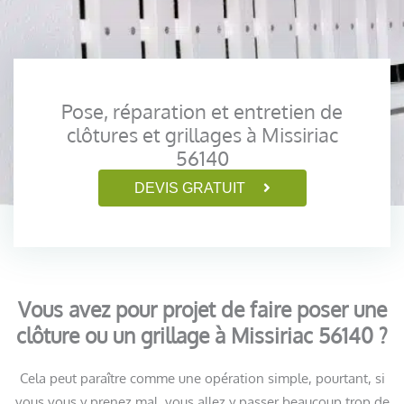
Pose, réparation et entretien de
clôtures et grillages à Missiriac
56140
DEVIS GRATUIT
Vous avez pour projet de faire poser une
clôture ou un grillage à Missiriac 56140 ?
Cela peut paraître comme une opération simple, pourtant, si
vous vous y prenez mal, vous allez y passer beaucoup trop de