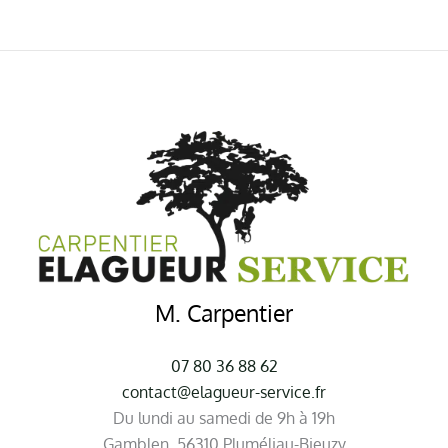
M. Carpentier
07 80 36 88 62
contact@elagueur-service.fr
Du lundi au samedi de 9h à 19h
Gamblen, 56310 Pluméliau-Bieuzy