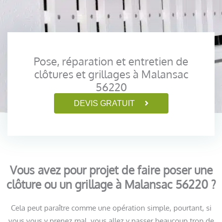
Pose, réparation et entretien de
clôtures et grillages à Malansac
56220
DEVIS GRATUIT
Vous avez pour projet de faire poser une
clôture ou un grillage à Malansac 56220 ?
Cela peut paraître comme une opération simple, pourtant, si
vous vous y prenez mal, vous allez y passer beaucoup trop de