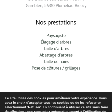
Gamblen, 56310 Pluméliau-Bieuzy
Nos prestations
Paysagiste
Élagage d’arbres
Taille d’arbres
Abattage d’arbres
Taille de haies
Pose de clôtures / grillages
Ce site utilise des cookies pour améliorer votre expérience. Vous
avez le choix d'accepter tous les cookies ou de les refuser en
sélectionnant 'Refuser'. En continuant à utiliser ce site sans faire
de sélection, vous consentez automatiquement à l'utilisation de
© Hauméa Digital | Tous droits réservés