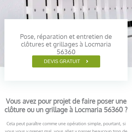
Pose, réparation et entretien de
clôtures et grillages à Locmaria
56360
DEVIS GRATUIT
Vous avez pour projet de faire poser une
clôture ou un grillage à Locmaria 56360 ?
Cela peut paraître comme une opération simple, pourtant, si
vous vous y prenez mal, vous allez y passer beaucoup trop de