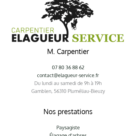
M. Carpentier
07 80 36 88 62
contact@elagueur-service.fr
Du lundi au samedi de 9h à 19h
Gamblen, 56310 Pluméliau-Bieuzy
Nos prestations
Paysagiste
Élagage d’arbres