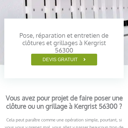
Pose, réparation et entretien de
clôtures et grillages à Kergrist
56300
DEVIS GRATUIT
Vous avez pour projet de faire poser une
clôture ou un grillage à Kergrist 56300 ?
Cela peut paraître comme une opération simple, pourtant, si
vous vous y prenez mal, vous allez y passer beaucoup trop de