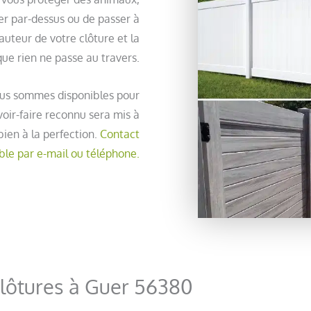
ter par-dessus ou de passer à
hauteur de votre clôture et la
que rien ne passe au travers.
ous sommes disponibles pour
oir-faire reconnu sera mis à
bien à la perfection.
Contact
ble par e-mail ou téléphone.
lôtures à Guer 56380