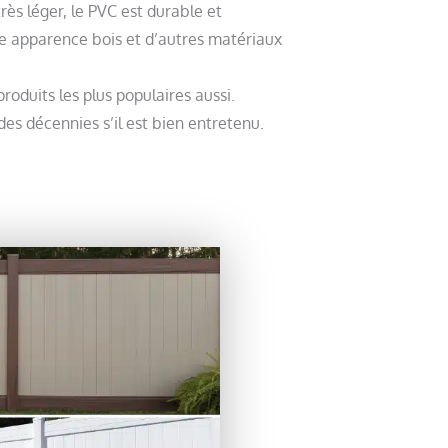
très léger, le PVC est durable et
ne apparence bois et d’autres matériaux
produits les plus populaires aussi.
es décennies s’il est bien entretenu.