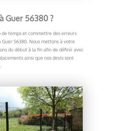
 à Guer 56380 ?
op de temps et commettre des erreurs
e à Guer 56380. Nous mettons à votre
s du début à la fin afin de définir avec
éplacements ainsi que nos devis sont
.