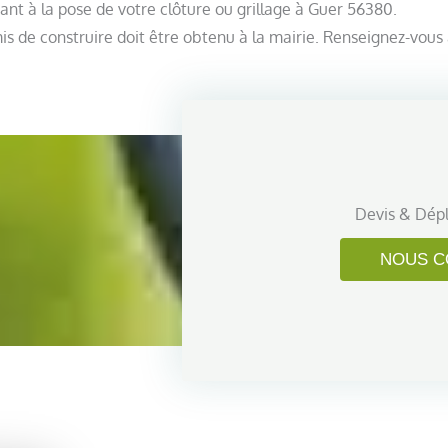
quant à la pose de votre clôture ou grillage à Guer 56380.
s de construire doit être obtenu à la mairie. Renseignez-vous 
Devis & Dép
NOUS C