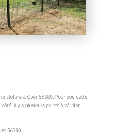
tre clôture à Guer 56380. Pour que cette
té, il y a plusieurs points à vérifier
Guer 56380.