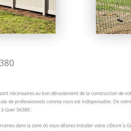
6380
 sont nécessaires au bon déroulement de la construction de vo
ale de professionnels comme nous est indispensable. De votre cô
 à Guer 56380 :
erraines dans la zone où vous désirez installer votre clôture à 