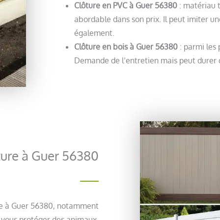
Clôture en PVC à Guer 56380
: matériau 
abordable dans son prix. Il peut imiter u
également.
Clôture en bois à Guer 56380
: parmi les 
Demande de l’entretien mais peut durer d
lôture à Guer 56380
ture à Guer 56380, notamment
ur vous protéger des animaux,