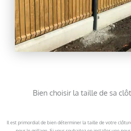
Bien choisir la taille de sa c
Il est primordial de bien déterminer la taille de votre clô
pour le grillage. Si vous souhaitez en installer une po