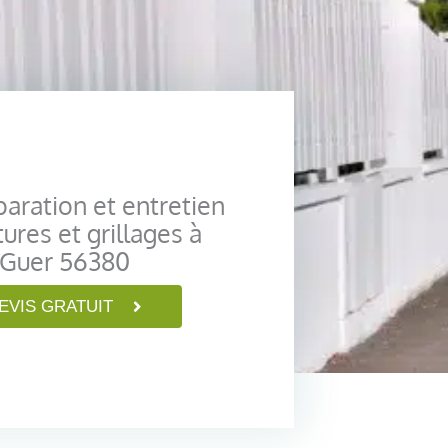
paration et entretien
tures et grillages à
Guer 56380
EVIS GRATUIT