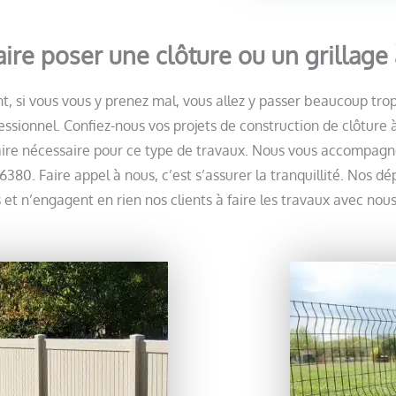
aire poser une clôture ou un grillage
t, si vous vous y prenez mal, vous allez y passer beaucoup tr
ofessionnel. Confiez-nous vos projets de construction de clôtur
faire nécessaire pour ce type de travaux. Nous vous accompagnon
6380. Faire appel à nous, c’est s’assurer la tranquillité. Nos d
et n’engagent en rien nos clients à faire les travaux avec nous