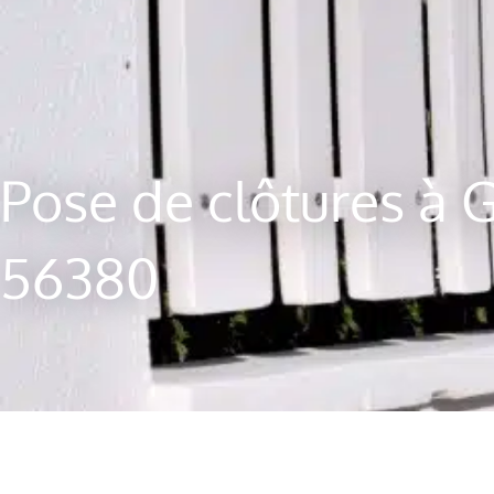
Pose de clôtures à 
56380