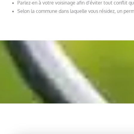
Parlez-en à votre voisinage afin d’éviter tout conflit 
Selon la commune dans laquelle vous résidez, un permi