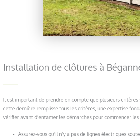
Installation de clôtures à Bégan
Il est important de prendre en compte que plusieurs critère
cette dernière remplisse tous les critères, une expertise fon
vérifier avant d’entamer les démarches pour commencer les
Assurez-vous qu’il n’y a pas de lignes électriques sout