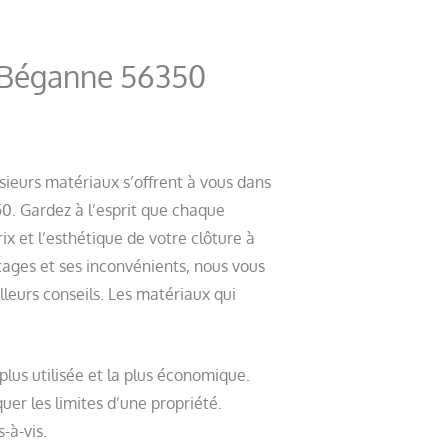
à Béganne 56350
ieurs matériaux s’offrent à vous dans
0. Gardez à l’esprit que chaque
x et l’esthétique de votre clôture à
ages et ses inconvénients, nous vous
lleurs conseils. Les matériaux qui
a plus utilisée et la plus économique.
uer les limites d’une propriété.
-à-vis.