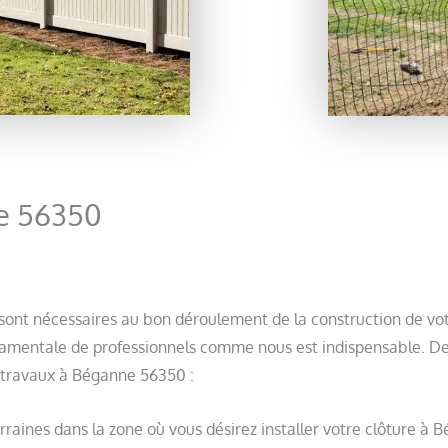
ne 56350
s sont nécessaires au bon déroulement de la construction de v
damentale de professionnels comme nous est indispensable. De vo
 travaux à Béganne 56350 :
erraines dans la zone où vous désirez installer votre clôture à