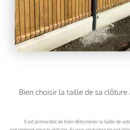
Bien choisir la taille de sa clôtu
Il est primordial de bien déterminer la taille de v
notamment pour le grillage. Si vous souhaitez en installe