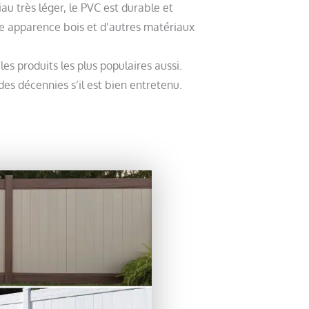
iau très léger, le PVC est durable et
ne apparence bois et d’autres matériaux
 les produits les plus populaires aussi.
es décennies s’il est bien entretenu.