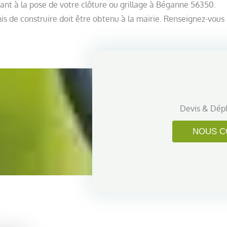
quant à la pose de votre clôture ou grillage à Béganne 56350.
s de construire doit être obtenu à la mairie. Renseignez-vous 
Devis & Dép
NOUS C