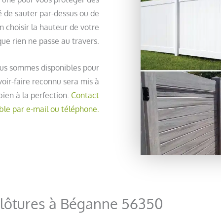
é de sauter par-dessus ou de
en choisir la hauteur de votre
 que rien ne passe au travers.
ous sommes disponibles pour
oir-faire reconnu sera mis à
bien à la perfection.
Contact
ble par e-mail ou téléphone.
clôtures à Béganne 56350