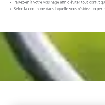
Parlez-en à votre voisinage afin d’éviter tout conflit 
Selon la commune dans laquelle vous résidez, un permi