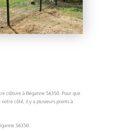
otre clôture à Béganne 56350. Pour que
tre côté, il y a plusieurs points à
 Béganne 56350.