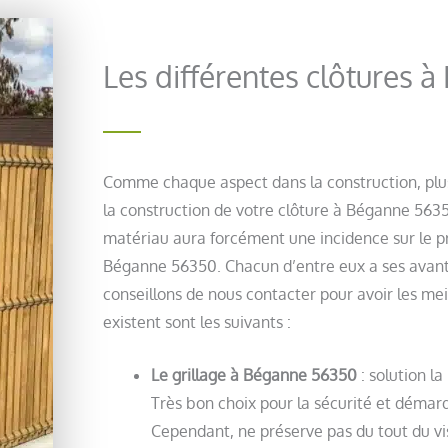
Les différentes clôtures 
Comme chaque aspect dans la construction, plus
la construction de votre clôture à Béganne 5635
matériau aura forcément une incidence sur le pri
Béganne 56350. Chacun d’entre eux a ses avant
conseillons de nous contacter pour avoir les mei
existent sont les suivants :
Le grillage à Béganne 56350
: solution l
Très bon choix pour la sécurité et démarq
Cependant, ne préserve pas du tout du vis