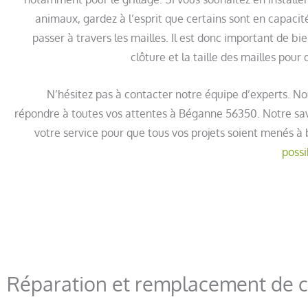
animaux, gardez à l’esprit que certains sont en capacit
passer à travers les mailles. Il est donc important de bi
clôture et la taille des mailles pour
N’hésitez pas à contacter notre équipe d’experts. N
répondre à toutes vos attentes à Béganne 56350. Notre sav
votre service pour que tous vos projets soient menés à 
possi
Réparation et remplacement de 