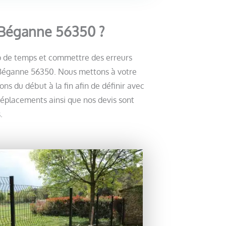
à Béganne 56350 ?
op de temps et commettre des erreurs
 à Béganne 56350. Nous mettons à votre
s du début à la fin afin de définir avec
 déplacements ainsi que nos devis sont
.