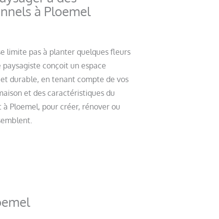
onnels à Ploemel
 limite pas à planter quelques fleurs
e paysagiste conçoit un espace
 et durable, en tenant compte de vos
 maison et des caractéristiques du
t à Ploemel, pour créer, rénover ou
ssemblent.
oemel