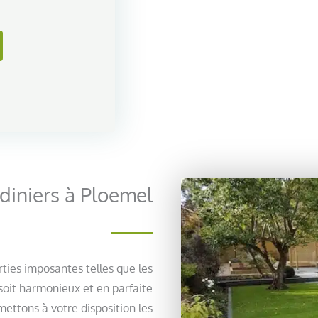
diniers à Ploemel
rties imposantes telles que les
 soit harmonieux et en parfaite
ettons à votre disposition les