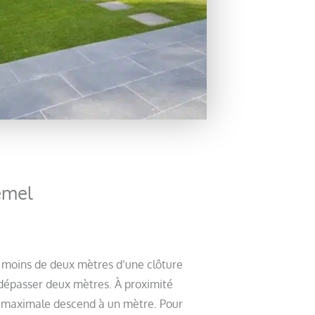
oemel
à moins de deux mètres d’une clôture
 dépasser deux mètres. À proximité
ur maximale descend à un mètre. Pour