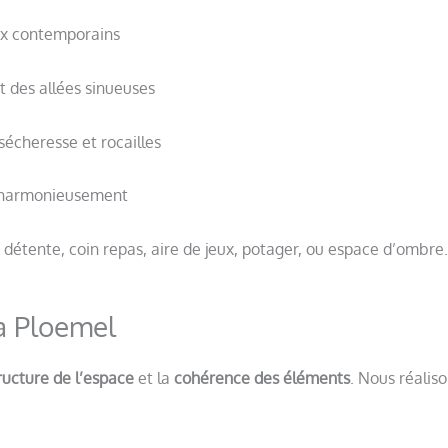
ux contemporains
t des allées sinueuses
sécheresse et rocailles
t harmonieusement
détente, coin repas, aire de jeux, potager, ou espace d’ombre.
à Ploemel
ructure de l’espace
et la
cohérence des éléments
. Nous réaliso