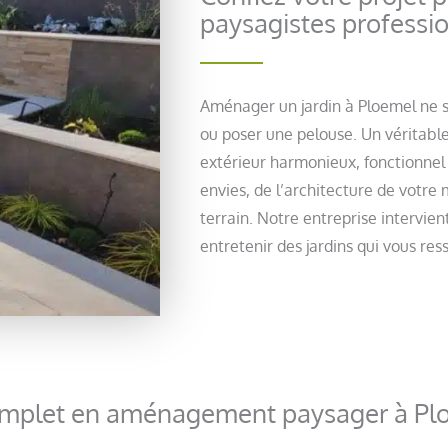
paysagistes professi
Aménager un jardin à Ploemel ne se
ou poser une pelouse. Un véritabl
extérieur harmonieux, fonctionnel
envies, de l’architecture de votre
terrain. Notre entreprise intervien
entretenir des jardins qui vous re
complet en aménagement paysager à Pl