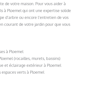
nte de votre maison. Pour vous aider à
ls à Ploemel qui ont une expertise solide
upe d’arbre ou encore l’entretien de vos
en courant de votre jardin pour que vous
sses à Ploemel
Ploemel (rocailles, murets, bassins)
e et éclairage extérieur à Ploemel
s espaces verts à Ploemel