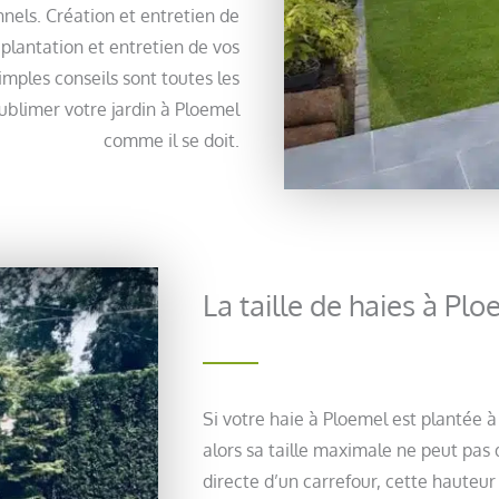
nnels. Création et entretien de
plantation et entretien de vos
imples conseils sont toutes les
ublimer votre jardin à Ploemel
comme il se doit.
La taille de haies à Pl
Si votre haie à Ploemel est plantée 
alors sa taille maximale ne peut pas
directe d’un carrefour, cette haute