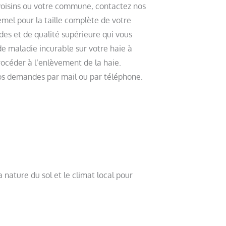
voisins ou votre commune, contactez nos
emel pour la taille complète de votre
des et de qualité supérieure qui vous
 de maladie incurable sur votre haie à
rocéder à l’enlèvement de la haie.
vos demandes par mail ou par téléphone.
a nature du sol et le climat local pour