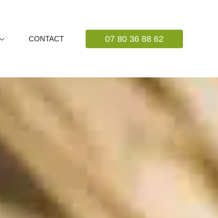
07 80 36 88 62
CONTACT