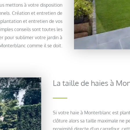
us mettons à votre disposition
nnels. Création et entretien de
plantation et entretien de vos
imples conseils sont toutes les
r pour sublimer votre jardin à
Monterblanc comme il se doit.
La taille de haies à Mo
Si votre haie à Monterblanc est pla
clôture alors sa taille maximale ne 
proximité directe d’un carrefour, c