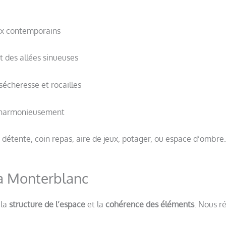
ux contemporains
t des allées sinueuses
sécheresse et rocailles
t harmonieusement
détente, coin repas, aire de jeux, potager, ou espace d’ombre.
à Monterblanc
 la
structure de l’espace
et la
cohérence des éléments
. Nous ré