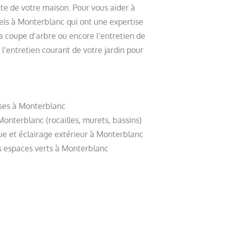
nte de votre maison. Pour vous aider à
nels à Monterblanc qui ont une expertise
 la coupe d’arbre ou encore l’entretien de
l’entretien courant de votre jardin pour
sses à Monterblanc
Monterblanc (rocailles, murets, bassins)
e et éclairage extérieur à Monterblanc
os espaces verts à Monterblanc