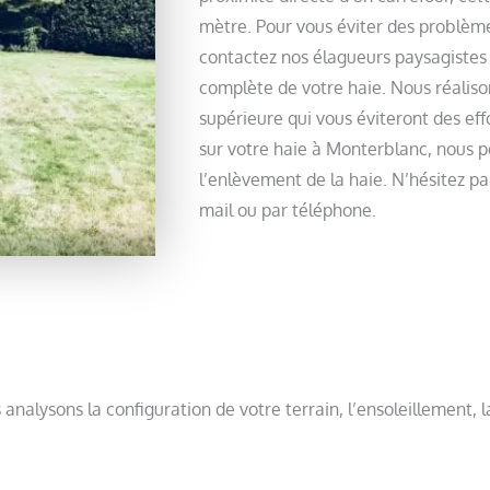
mètre. Pour vous éviter des problèm
contactez nos élagueurs paysagistes c
complète de votre haie. Nous réaliso
supérieure qui vous éviteront des eff
sur votre haie à Monterblanc, nous p
l’enlèvement de la haie. N’hésitez p
mail ou par téléphone.
 analysons la configuration de votre terrain, l’ensoleillement, l