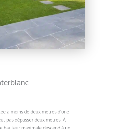
nterblanc
ntée à moins de deux mètres d’une
peut pas dépasser deux mètres. À
ette hauteur maximale descend à un