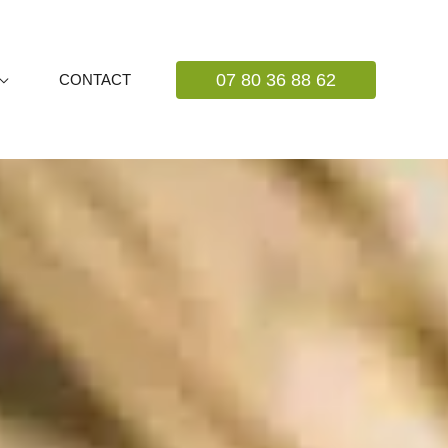
07 80 36 88 62
CONTACT