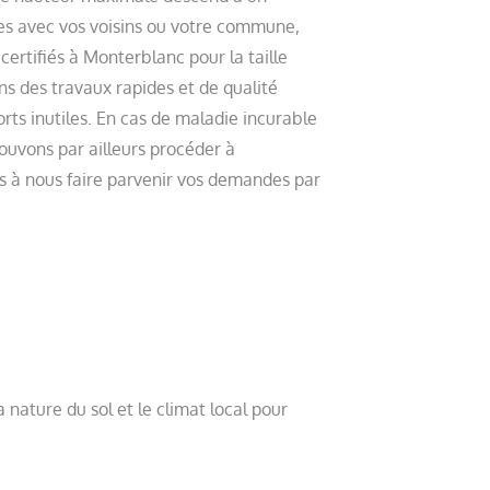
es avec vos voisins ou votre commune,
ertifiés à Monterblanc pour la taille
ns des travaux rapides et de qualité
orts inutiles. En cas de maladie incurable
ouvons par ailleurs procéder à
as à nous faire parvenir vos demandes par
a nature du sol et le climat local pour