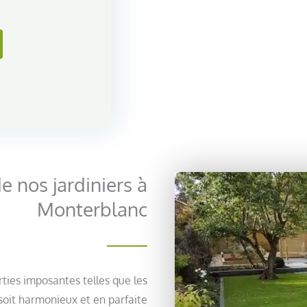
 nos jardiniers à
Monterblanc
rties imposantes telles que les
soit harmonieux et en parfaite