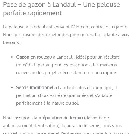
Pose de gazon à Landaul – Une pelouse
parfaite rapidement
La pelouse à Landaul est souvent l’élément central d’un jardin.
Nous proposons deux méthodes pour un résultat adapté à vos
besoins :
Gazon en rouleau
à Landaul : idéal pour un résultat
immédiat, parfait pour les réceptions, les maisons
neuves ou les projets nécessitant un rendu rapide.
Semis traditionnel
à Landaul : plus économique, il
permet un choix varié de graminées et s’adapte
parfaitement à la nature du sol.
Nous assurons la
préparation du terrain
(désherbage,
aplanissement, fertilisation), la pose ou le semis, puis vous
conseillons sur l’arrosage et l’entretien pour garantir un gazon