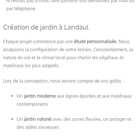
N’hésitez pas à nous faire parvenir vos demandes par mail ou
par téléphone.
Création de jardin à Landaul
Chaque projet commence par une
étude personnalisée
. Nous
analysons la configuration de votre terrain, l’ensoleillement, la
nature du sol et le climat local pour choisir les végétaux et
matériaux les plus adaptés.
Lors de la conception, nous tenons compte de vos goûts :
Un
jardin moderne
aux lignes épurées et aux matériaux
contemporains
Un
jardin naturel
avec des zones fleuries, un potager et
des allées sinueuses