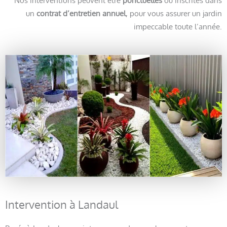
Nos interventions peuvent être
ponctuelles
ou inscrites dans
un
contrat d’entretien annuel
, pour vous assurer un jardin
impeccable toute l’année.
Intervention à Landaul