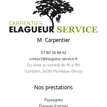
M. Carpentier
07 80 36 88 62
contact@elagueur-service.fr
Du lundi au samedi de 9h à 19h
Gamblen, 56310 Pluméliau-Bieuzy
Nos prestations
Paysagiste
Élagage d’arbres