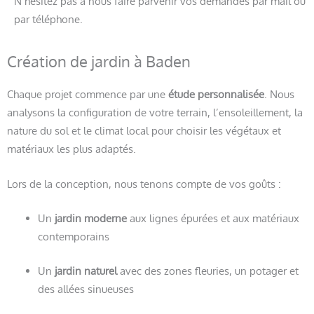
N’hésitez pas à nous faire parvenir vos demandes par mail ou
par téléphone.
Création de jardin à Baden
Chaque projet commence par une
étude personnalisée
. Nous
analysons la configuration de votre terrain, l’ensoleillement, la
nature du sol et le climat local pour choisir les végétaux et
matériaux les plus adaptés.
Lors de la conception, nous tenons compte de vos goûts :
Un
jardin moderne
aux lignes épurées et aux matériaux
contemporains
Un
jardin naturel
avec des zones fleuries, un potager et
des allées sinueuses