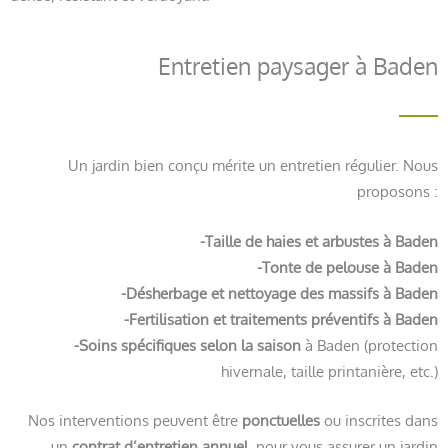
Entretien paysager à Baden
Un jardin bien conçu mérite un entretien régulier. Nous
proposons :
-Taille de haies et arbustes à Baden
-Tonte de pelouse à Baden
-Désherbage et nettoyage des massifs à Baden
-Fertilisation et traitements préventifs à Baden
-Soins spécifiques selon la saison
à Baden (protection
hivernale, taille printanière, etc.)
Nos interventions peuvent être
ponctuelles
ou inscrites dans
un
contrat d’entretien annuel
, pour vous assurer un jardin