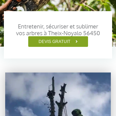
Entretenir, sécuriser et sublimer
vos arbres à Theix-Noyalo 56450
DEVIS GRATUIT