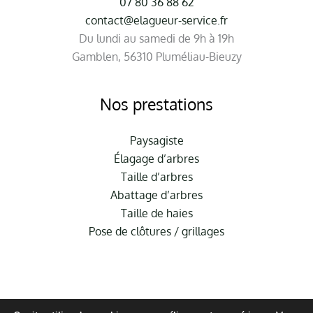
07 80 36 88 62
contact@elagueur-service.fr
Du lundi au samedi de 9h à 19h
Gamblen, 56310 Pluméliau-Bieuzy
Nos prestations
Paysagiste
Élagage d’arbres
Taille d’arbres
Abattage d’arbres
Taille de haies
Pose de clôtures / grillages