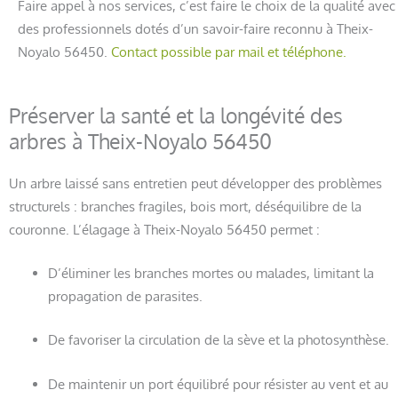
Faire appel à nos services, c’est faire le choix de la qualité avec
des professionnels dotés d’un savoir-faire reconnu à Theix-
Noyalo 56450.
Contact possible par mail et téléphone.
Préserver la santé et la longévité des
arbres à Theix-Noyalo 56450
Un arbre laissé sans entretien peut développer des problèmes
structurels : branches fragiles, bois mort, déséquilibre de la
couronne. L’élagage à Theix-Noyalo 56450 permet :
D’éliminer les branches mortes ou malades, limitant la
propagation de parasites.
De favoriser la circulation de la sève et la photosynthèse.
De maintenir un port équilibré pour résister au vent et au