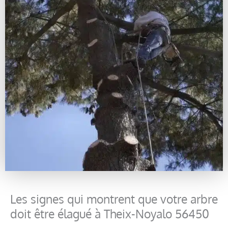
Les signes qui montrent que votre arbre
doit être élagué à Theix-Noyalo 56450