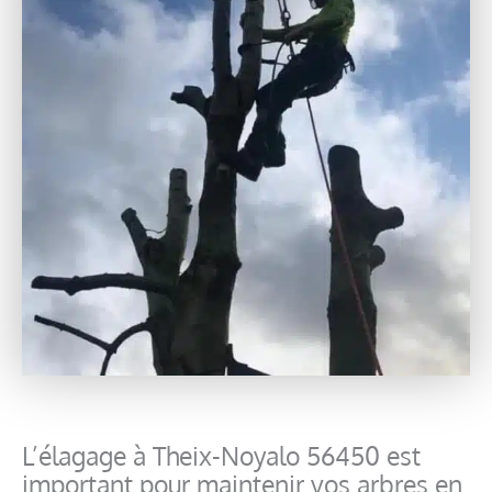
L’élagage à Theix-Noyalo 56450 est
important pour maintenir vos arbres en