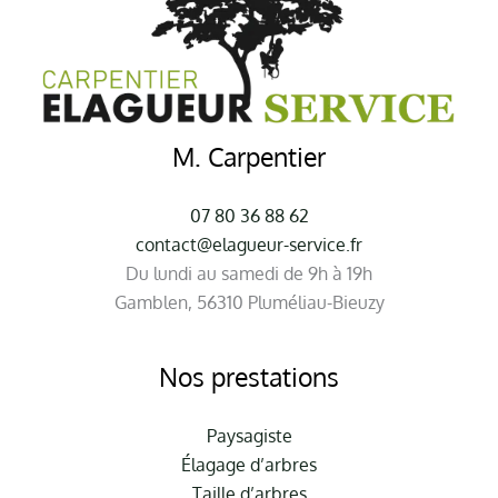
M. Carpentier
07 80 36 88 62
contact@elagueur-service.fr
Du lundi au samedi de 9h à 19h
Gamblen, 56310 Pluméliau-Bieuzy
Nos prestations
Paysagiste
Élagage d’arbres
Taille d’arbres