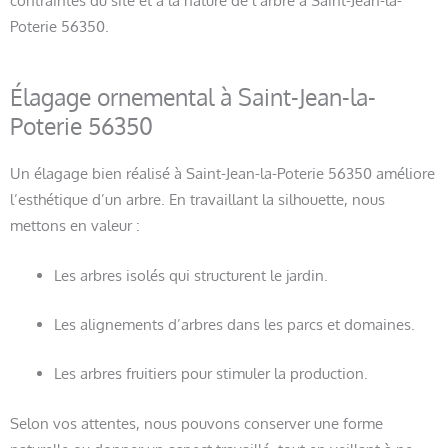
contraintes du site et à la nature de l’arbre à Saint-Jean-la-
Poterie 56350.
Élagage ornemental à Saint-Jean-la-
Poterie 56350
Un élagage bien réalisé à Saint-Jean-la-Poterie 56350 améliore
l’esthétique d’un arbre. En travaillant la silhouette, nous
mettons en valeur :
Les arbres isolés qui structurent le jardin.
Les alignements d’arbres dans les parcs et domaines.
Les arbres fruitiers pour stimuler la production.
Selon vos attentes, nous pouvons conserver une forme