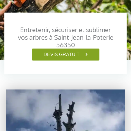
Entretenir, sécuriser et sublimer
vos arbres à Saint-Jean-la-Poterie
56350
DEVIS GRATUIT