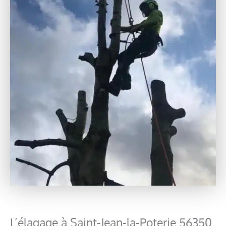
L’élagage à Saint-Jean-la-Poterie 56350