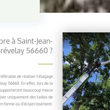
bre à Saint-Jean-
révelay 56660 ?
préférable de réaliser l’élagage
lay 56660. En effet, lors de la
et supporteront beaucoup mieux
aliser uniquement des tailles de
en forme ou d’éclaircissement.