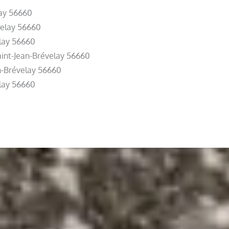
lay 56660
velay 56660
elay 56660
aint-Jean-Brévelay 56660
an-Brévelay 56660
elay 56660