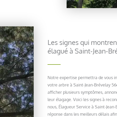
Les signes qui montrent
élagué à Saint-Jean-B
Notre expertise permettra de vous in
votre arbre à Saint-Jean-Brévelay 5
afficher plusieurs symptômes, annonc
leur élagage. Voici les signes à recon
nous, Élagueur Service à Saint-Jean
réponse dans les meilleurs délais af