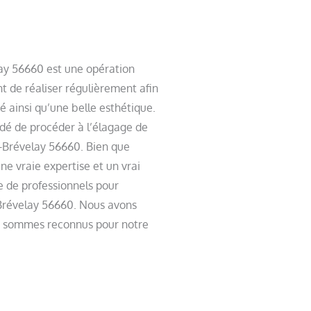
lay 56660 est une opération
t de réaliser régulièrement afin
 ainsi qu’une belle esthétique.
dé de procéder à l’élagage de
n-Brévelay 56660. Bien que
 vraie expertise et un vrai
e de professionnels pour
-Brévelay 56660. Nous avons
t sommes reconnus pour notre