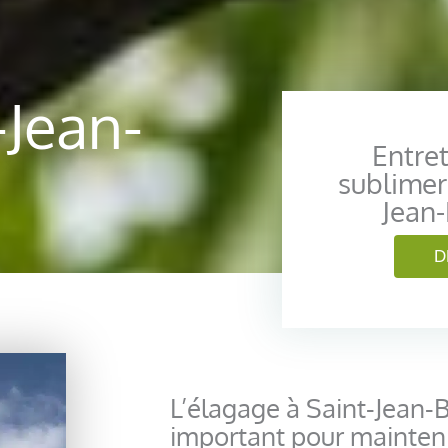
-Jean-
Entret
sublimer
Jean
D
L’élagage à Saint-Jean-
important pour mainteni