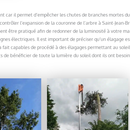
ant car il permet d’empêcher les chutes de branches mortes du
rôler l’expansion de la couronne de l’arbre à Saint-Jean-Brév
nt être pratiqué afin de redonner de la luminosité à votre ma
ignes électriques. Il est important de préciser qu’un élagage 
 à fait capables de procédé à des élagages permettant au soleil
s de bénéficier de toute la lumière du soleil dont ils ont besoin