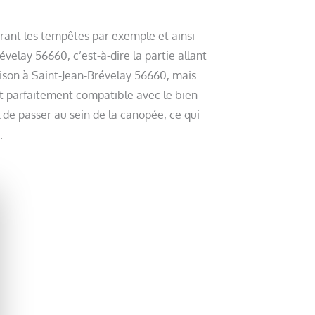
rant les tempêtes par exemple et ainsi
elay 56660, c’est-à-dire la partie allant
ison à Saint-Jean-Brévelay 56660, mais
est parfaitement compatible avec le bien-
 de passer au sein de la canopée, ce qui
.