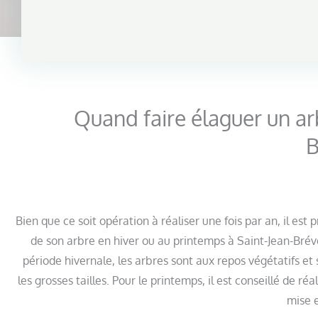
Quand faire élaguer un ar
B
Bien que ce soit opération à réaliser une fois par an, il est 
de son arbre en hiver ou au printemps à Saint-Jean-Bréve
période hivernale, les arbres sont aux repos végétatifs 
les grosses tailles. Pour le printemps, il est conseillé de ré
mise 