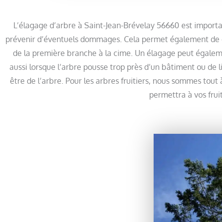
L’élagage d’arbre à Saint-Jean-Brévelay 56660 est import
prévenir d’éventuels dommages. Cela permet également de cont
de la première branche à la cime. Un élagage peut égaleme
aussi lorsque l’arbre pousse trop près d’un bâtiment ou de l
être de l’arbre. Pour les arbres fruitiers, nous sommes tout
permettra à vos fruit