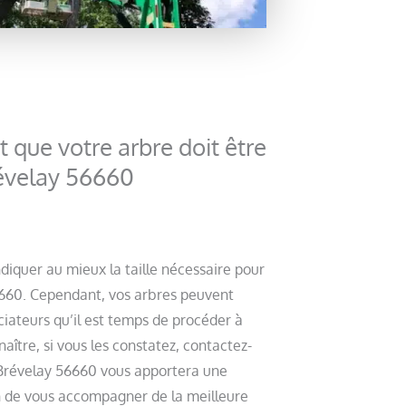
 que votre arbre doit être
révelay 56660
diquer au mieux la taille nécessaire pour
6660. Cependant, vos arbres peuvent
iateurs qu’il est temps de procéder à
naître, si vous les constatez, contactez-
-Brévelay 56660 vous apportera une
in de vous accompagner de la meilleure