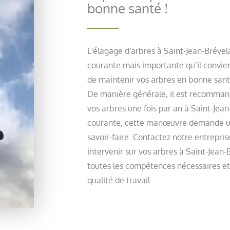
bonne santé !
L'élagage d'arbres à Saint-Jean-Bréve
courante mais importante qu’il convien
de maintenir vos arbres en bonne santé
De manière générale, il est recomman
vos arbres une fois par an à Saint-Jea
courante, cette manœuvre demande une
savoir-faire. Contactez notre entrepris
intervenir sur vos arbres à Saint-Jean
toutes les compétences nécessaires e
qualité de travail.