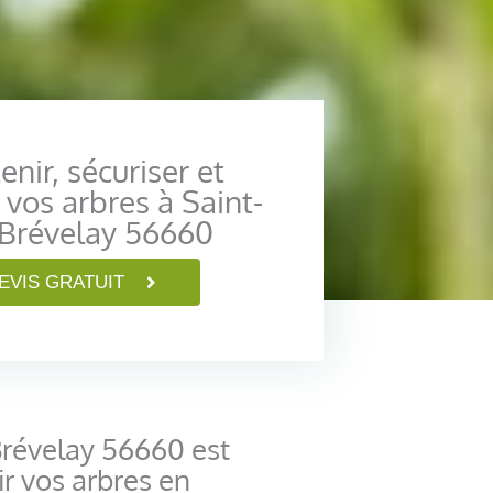
enir, sécuriser et
 vos arbres à Saint-
-Brévelay 56660
EVIS GRATUIT
Brévelay 56660 est
r vos arbres en