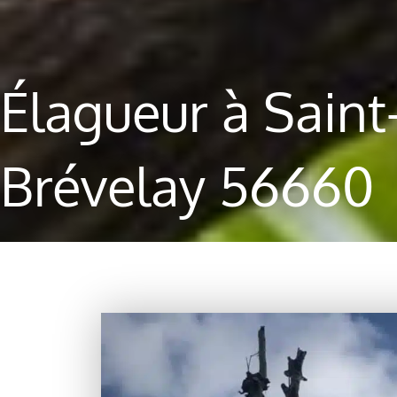
Élagueur à Saint
Brévelay 56660