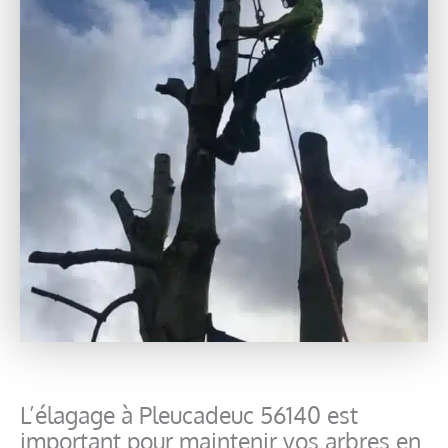
L’élagage à Pleucadeuc 56140 est
important pour maintenir vos arbres en