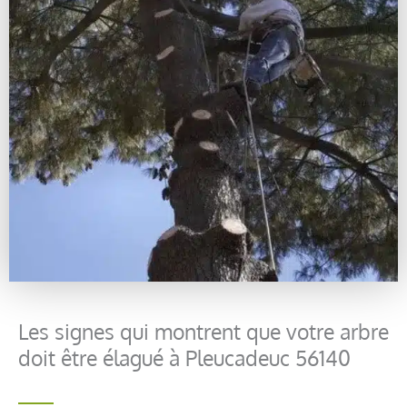
Les signes qui montrent que votre arbre
doit être élagué à Pleucadeuc 56140