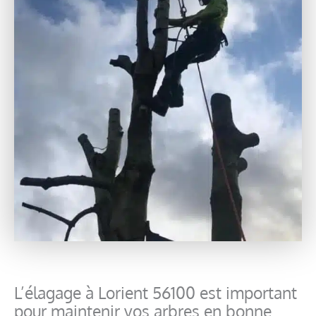
L’élagage à Lorient 56100 est important
pour maintenir vos arbres en bonne