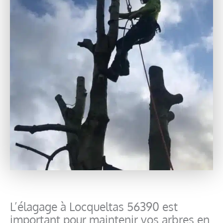
L’élagage à Locqueltas 56390 est
important pour maintenir vos arbres en