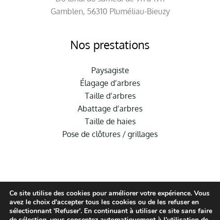
Gamblen, 56310 Pluméliau-Bieuzy
Nos prestations
Paysagiste
Élagage d’arbres
Taille d’arbres
Abattage d’arbres
Taille de haies
Pose de clôtures / grillages
Ce site utilise des cookies pour améliorer votre expérience. Vous
avez le choix d'accepter tous les cookies ou de les refuser en
sélectionnant 'Refuser'. En continuant à utiliser ce site sans faire
de sélection, vous consentez automatiquement à l'utilisation de
© Hauméa Digital | Tous droits réservés