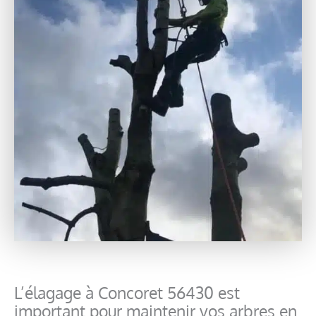
L’élagage à Concoret 56430 est
important pour maintenir vos arbres en