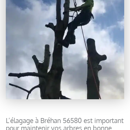
L’élagage à Bréhan 56580 est important
pour maintenir vos arbres en bonne