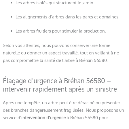
Les arbres isolés qui structurent le jardin.
Les alignements d’arbres dans les parcs et domaines.
Les arbres fruitiers pour stimuler la production.
Selon vos attentes, nous pouvons conserver une forme
naturelle ou donner un aspect travaillé, tout en veillant à ne
pas compromettre la santé de l’arbre à Bréhan 56580.
Élagage d’urgence à Bréhan 56580 –
intervenir rapidement après un sinistre
Après une tempête, un arbre peut être déraciné ou présenter
des branches dangereusement fragilisées. Nous proposons un
service d’
intervention d’urgence
à Bréhan 56580 pour :