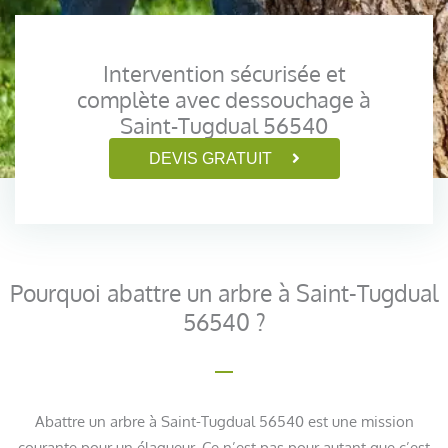
Intervention sécurisée et
complète avec dessouchage à
Saint-Tugdual 56540
DEVIS GRATUIT
Pourquoi abattre un arbre à Saint-Tugdual
56540 ?
Abattre un arbre à Saint-Tugdual 56540 est une mission
courante pour un élagueur. Ce n’est pas pour autant que c’est