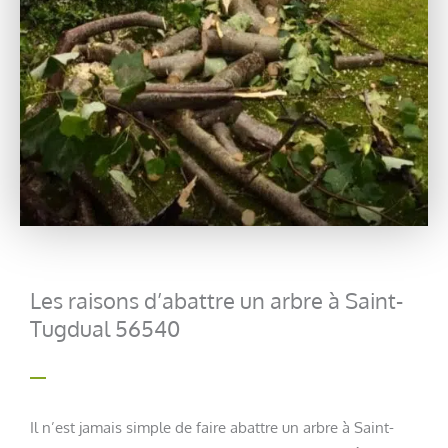
Les raisons d’abattre un arbre à Saint-
Tugdual 56540
Il n’est jamais simple de faire abattre un arbre à Saint-