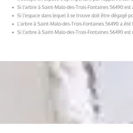
Si l’arbre à Saint-Malo-des-Trois-Fontaines 56490 est 
Si l’espace dans lequel il se trouve doit être dégagé p
L’arbre à Saint-Malo-des-Trois-Fontaines 56490 a ét
Si l’arbre à Saint-Malo-des-Trois-Fontaines 56490 est m