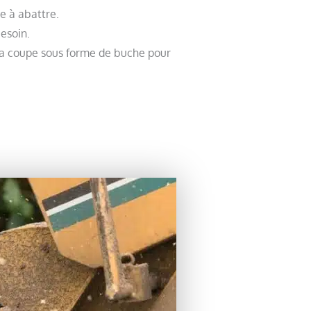
re à abattre.
esoin.
la coupe sous forme de buche pour