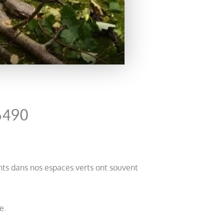
56490
ents dans nos espaces verts ont souvent
e.