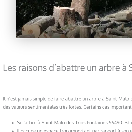
Les raisons d’abattre un arbre à
Il n’est jamais simple de faire abattre un arbre à Saint-Mal
des valeurs sentimentales très fortes. Certains cas important
Si l’arbre à Saint-Malo-des-Trois-Fontaines 56490 est
Il occupe un espace trop important par rapport à son