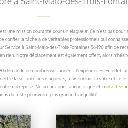
rbre à Saint-Malo-des-Trois-Fonta
st une mission courante pour un élagueur. Ce n’est pas pour au
de confier la tâche à de véritables professionnels qui connaisse
ur Service à Saint-Malo-des-Trois-Fontaines 56490 afin de recev
en rien. Notre déplacement est également offert, alors n’hésite
490 demande de nombreuses années d’expériences. En effet, a
ttre la sécurité des élagueurs, mais surtout la vôtre et celle 
otre entreprise. Ne prenez donc aucun risque et
contactez-no
ons du reste pour votre plus grande tranquillité.