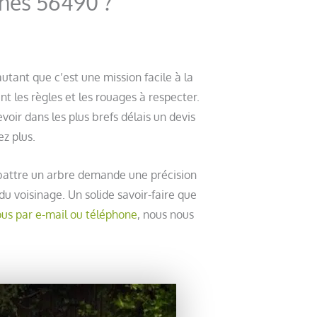
ines 56490 ?
tant que c’est une mission facile à la
nt les règles et les rouages à respecter.
oir dans les plus brefs délais un devis
z plus.
battre un arbre demande une précision
du voisinage. Un solide savoir-faire que
us par e-mail ou téléphone
, nous nous