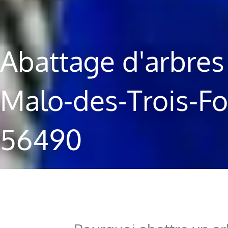
Abattage d'arbres 
Malo-des-Trois-Fo
56490