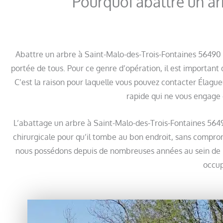
Pourquoi abattre un a
Abattre un arbre à Saint-Malo-des-Trois-Fontaines 56490 e
portée de tous. Pour ce genre d’opération, il est important 
C’est la raison pour laquelle vous pouvez contacter Élague
rapide qui ne vous engage 
L’abattage un arbre à Saint-Malo-des-Trois-Fontaines 56
chirurgicale pour qu’il tombe au bon endroit, sans comprome
nous possédons depuis de nombreuses années au sein de n
occup