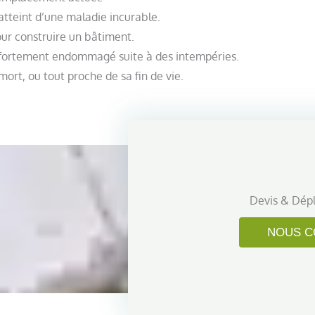
atteint d’une maladie incurable.
our construire un bâtiment.
é fortement endommagé suite à des intempéries.
ort, ou tout proche de sa fin de vie.
Devis & Dép
NOUS C