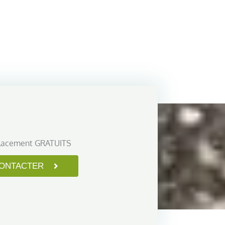
lacement GRATUITS
ONTACTER