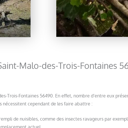
 Saint-Malo-des-Trois-Fontaines 
o-des-Trois-Fontaines 56490. En effet, nombre d’entre eux prés
s nécessitent cependant de les faire abattre :
 rempli de nuisibles, comme des insectes ravageurs par exempl
 emplacement actuel.