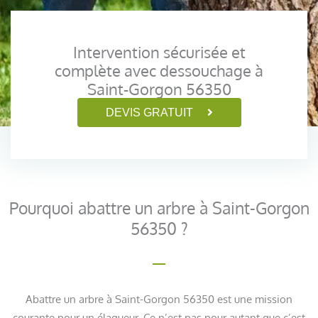
Intervention sécurisée et
complète avec dessouchage à
Saint-Gorgon 56350
DEVIS GRATUIT
Pourquoi abattre un arbre à Saint-Gorgon
56350 ?
Abattre un arbre à Saint-Gorgon 56350 est une mission
courante pour un élagueur. Ce n’est pas pour autant que c’est