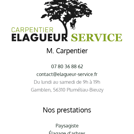
M. Carpentier
07 80 36 88 62
contact@elagueur-service.fr
Du lundi au samedi de 9h à 19h
Gamblen, 56310 Pluméliau-Bieuzy
Nos prestations
Paysagiste
Élagage d’arbres