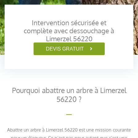
Intervention sécurisée et
complète avec dessouchage à
Limerzel 56220
DEVIS GRATUIT
Pourquoi abattre un arbre à Limerzel
56220 ?
Abattre un arbre à Limerzel 56220 est une mission courante
pour un élagueur. Ce n’est pas pour autant que c’est une