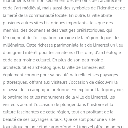
monuments sont non seulement des témoins de l’architecture
et de l’art médiéval, mais aussi des symboles de l’identité et de
la fierté de la communauté locale. En outre, la ville abrite
plusieurs autres sites historiques importants, tels que des
menhirs, des dolmens et des vestiges préhistoriques, qui
témoignent de l’occupation humaine de la région depuis des
millénaires. Cette richesse patrimoniale fait de Limerzel un lieu
d’un grand intérêt pour les amateurs d’histoire, d’archéologie
et de patrimoine culturel. En plus de son patrimoine
architectural et archéologique, la ville de Limerzel est
également connue pour sa beauté naturelle et ses paysages
pittoresques, offrant aux visiteurs l’occasion de découvrir la
richesse de la campagne bretonne. En explorant la toponymie,
le patrimoine et les monuments de la ville de Limerzel, les
visiteurs auront l’occasion de plonger dans l’histoire et la
culture fascinantes de cette région, tout en profitant de la
beauté de ses paysages ruraux. Que ce soit pour une visite
touristique ou une étude approfondie, Limerzel offre un aperçu