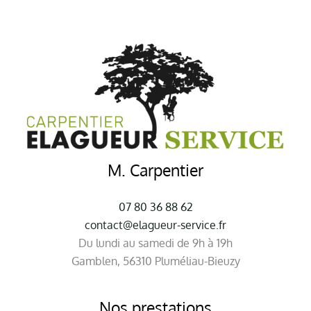
M. Carpentier
07 80 36 88 62
contact@elagueur-service.fr
Du lundi au samedi de 9h à 19h
Gamblen, 56310 Pluméliau-Bieuzy
Nos prestations