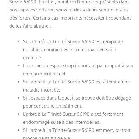
Surzur 56190. En effet, nombre d’entre eux présents dans
nos espaces verts ont souvent des valeurs sentimentales
très fortes. Certains cas importants nécessitent cependant
de les faire abattre :
Si l’arbre à La Trinité-Surzur 56190 est rempli de
nuisibles, comme des insectes ravageurs par
exemple.
Il occupe un espace trop important par rapport à son
emplacement actuel.
Si l’arbre à La Trinité-Surzur 56190 est atteint d’une
maladie incurable.
Si l’espace dans lequel il se trouve doit être dégagé
pour construire un bâtiment.
L’arbre à La Trinité-Surzur 56190 a été fortement
endommagé suite à des intempéries.
Si l’arbre à La Trinité-Surzur 56190 est mort, ou tout
proche de sa fin de vie.