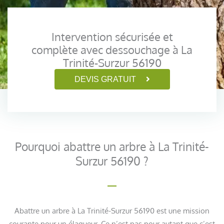
Intervention sécurisée et
complète avec dessouchage à La
Trinité-Surzur 56190
DEVIS GRATUIT
Pourquoi abattre un arbre à La Trinité-
Surzur 56190 ?
Abattre un arbre à La Trinité-Surzur 56190 est une mission
courante pour un élagueur. Ce n’est pas pour autant que c’est