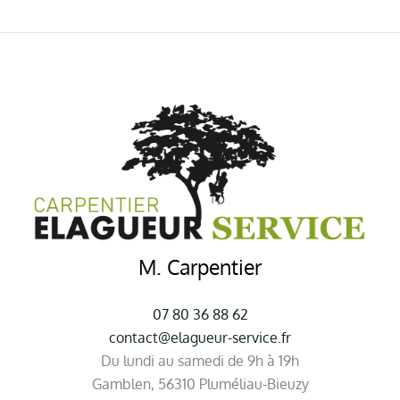
M. Carpentier
07 80 36 88 62
contact@elagueur-service.fr
Du lundi au samedi de 9h à 19h
Gamblen, 56310 Pluméliau-Bieuzy