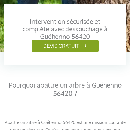
Intervention sécurisée et
complète avec dessouchage à
Guéhenno 56420
DEVIS GRATUIT
Pourquoi abattre un arbre à Guéhenno
56420 ?
Abattre un arbre à Guéhenno 56420 est une mission courante
pour un élagueur. Ce n’est pas pour autant que c’est une