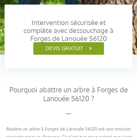
Intervention sécurisée et
complète avec dessouchage à
Forges de Lanouée 56120
DEVIS GRATUIT
Pourquoi abattre un arbre à Forges de
Lanouée 56120 ?
Abattre un arbre à Forges de Lanouée 56120 est une mission
courante pour un élagueur. Ce n’est pas pour autant que c’est