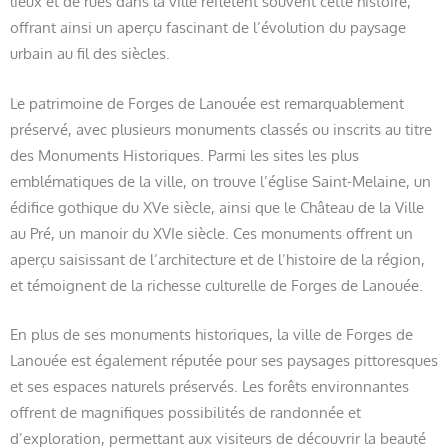
lieux et de rues dans la ville reflètent souvent cette histoire,
offrant ainsi un aperçu fascinant de l’évolution du paysage
urbain au fil des siècles.
Le patrimoine de Forges de Lanouée est remarquablement
préservé, avec plusieurs monuments classés ou inscrits au titre
des Monuments Historiques. Parmi les sites les plus
emblématiques de la ville, on trouve l’église Saint-Melaine, un
édifice gothique du XVe siècle, ainsi que le Château de la Ville
au Pré, un manoir du XVIe siècle. Ces monuments offrent un
aperçu saisissant de l’architecture et de l’histoire de la région,
et témoignent de la richesse culturelle de Forges de Lanouée.
En plus de ses monuments historiques, la ville de Forges de
Lanouée est également réputée pour ses paysages pittoresques
et ses espaces naturels préservés. Les forêts environnantes
offrent de magnifiques possibilités de randonnée et
d’exploration, permettant aux visiteurs de découvrir la beauté