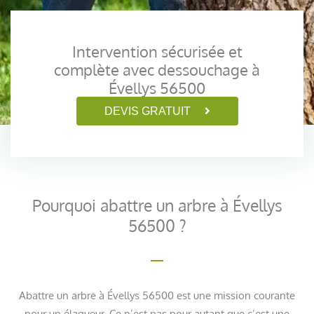
Intervention sécurisée et
complète avec dessouchage à
Évellys 56500
DEVIS GRATUIT
Pourquoi abattre un arbre à Évellys
56500 ?
Abattre un arbre à Évellys 56500 est une mission courante
pour un élagueur. Ce n’est pas pour autant que c’est une