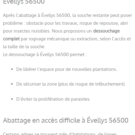
Évellys 56500
Après l’abattage à Évellys 56500, la souche restante peut poser
problème : obstacle pour les travaux, risque de repousse, abri
pour insectes nuisibles. Nous proposons un
dessouchage
complet
par rognage mécanique ou extraction, selon l’accès et
la taille de la souche.
Le dessouchage à Évellys 56500 permet :
De libérer l’espace pour de nouvelles plantations.
De sécuriser la zone (plus de risque de trébuchement).
D’éviter la prolifération de parasites.
Abattage en accès difficile à Évellys 56500
Certains arbres se trouvent près d’habitations, de lignes