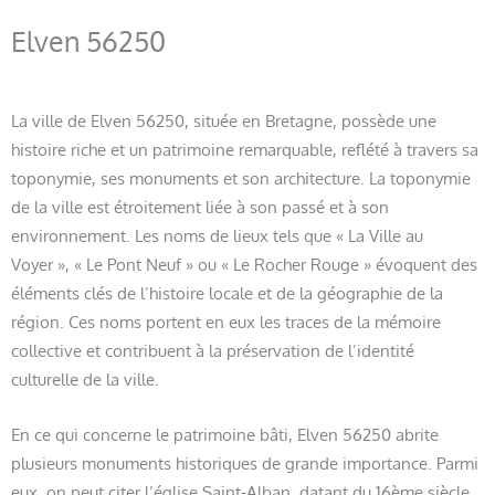
Elven 56250
La ville de Elven 56250, située en Bretagne, possède une
histoire riche et un patrimoine remarquable, reflété à travers sa
toponymie, ses monuments et son architecture. La toponymie
de la ville est étroitement liée à son passé et à son
environnement. Les noms de lieux tels que « La Ville au
Voyer », « Le Pont Neuf » ou « Le Rocher Rouge » évoquent des
éléments clés de l’histoire locale et de la géographie de la
région. Ces noms portent en eux les traces de la mémoire
collective et contribuent à la préservation de l’identité
culturelle de la ville.
En ce qui concerne le patrimoine bâti, Elven 56250 abrite
plusieurs monuments historiques de grande importance. Parmi
eux, on peut citer l’église Saint-Alban, datant du 16ème siècle,