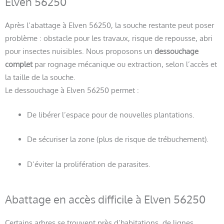
Elven 56250
Après l’abattage à Elven 56250, la souche restante peut poser
problème : obstacle pour les travaux, risque de repousse, abri
pour insectes nuisibles. Nous proposons un
dessouchage
complet
par rognage mécanique ou extraction, selon l’accès et
la taille de la souche.
Le dessouchage à Elven 56250 permet :
De libérer l’espace pour de nouvelles plantations.
De sécuriser la zone (plus de risque de trébuchement).
D’éviter la prolifération de parasites.
Abattage en accès difficile à Elven 56250
Certains arbres se trouvent près d’habitations, de lignes