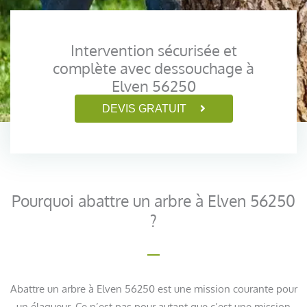
Intervention sécurisée et
complète avec dessouchage à
Elven 56250
DEVIS GRATUIT
Pourquoi abattre un arbre à Elven 56250
?
Abattre un arbre à Elven 56250 est une mission courante pour
un élagueur. Ce n’est pas pour autant que c’est une mission