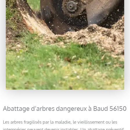
Abattage d’arbres dangereux à Baud 56150
Les arbres fragilisés par la maladie, le vieillissement ou les
intempéries peuvent devenir instables. Un abattage préventif