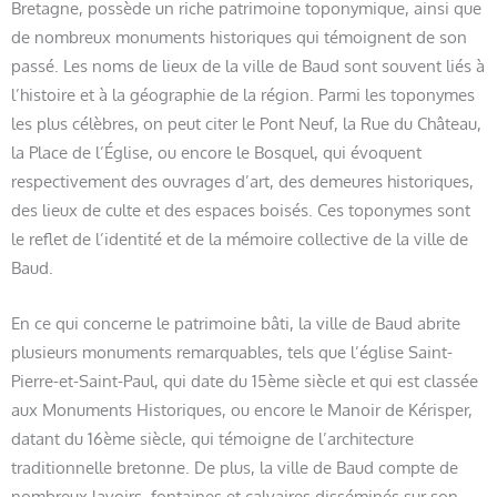
Bretagne, possède un riche patrimoine toponymique, ainsi que
de nombreux monuments historiques qui témoignent de son
passé. Les noms de lieux de la ville de Baud sont souvent liés à
l’histoire et à la géographie de la région. Parmi les toponymes
les plus célèbres, on peut citer le Pont Neuf, la Rue du Château,
la Place de l’Église, ou encore le Bosquel, qui évoquent
respectivement des ouvrages d’art, des demeures historiques,
des lieux de culte et des espaces boisés. Ces toponymes sont
le reflet de l’identité et de la mémoire collective de la ville de
Baud.
En ce qui concerne le patrimoine bâti, la ville de Baud abrite
plusieurs monuments remarquables, tels que l’église Saint-
Pierre-et-Saint-Paul, qui date du 15ème siècle et qui est classée
aux Monuments Historiques, ou encore le Manoir de Kérisper,
datant du 16ème siècle, qui témoigne de l’architecture
traditionnelle bretonne. De plus, la ville de Baud compte de
nombreux lavoirs, fontaines et calvaires disséminés sur son