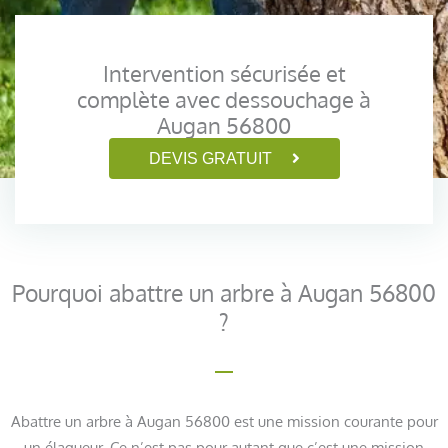
Intervention sécurisée et
complète avec dessouchage à
Augan 56800
DEVIS GRATUIT
Pourquoi abattre un arbre à Augan 56800
?
Abattre un arbre à Augan 56800 est une mission courante pour
un élagueur. Ce n’est pas pour autant que c’est une mission